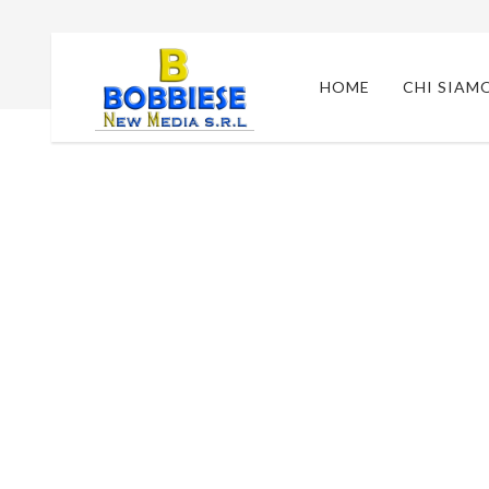
Floating Sidebar Right
HOME
CHI SIAM