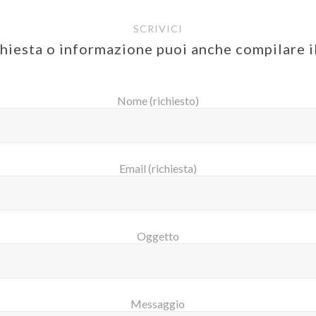
SCRIVICI
chiesta o informazione puoi anche compilare 
Nome (richiesto)
Email (richiesta)
Oggetto
Messaggio