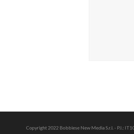
Copyright 2022 Bobbiese New Media S.r.l. - P.I.: I