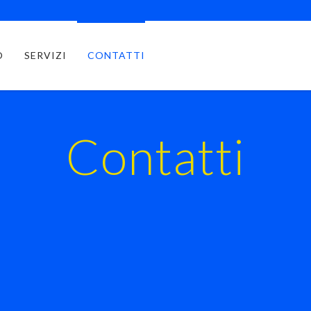
O
SERVIZI
CONTATTI
Contatti