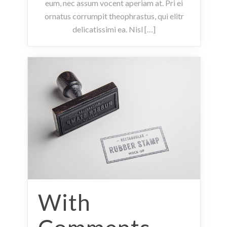
eum, nec assum vocent aperiam at. Pri ei
ornatus corrumpit theophrastus, qui elitr
delicatissimi ea. Nisl […]
With