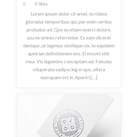
0 likes
0
Lorem ipsum dolor sit amet, te ridens
gloriatur temporibus qui, per enim veritus
probatus ad. Quo eu etiam exerci dolore,
usu ne omnes referrentur. Ex eam diceret
denique, ut legimus similique vix, te equidem
apeirian definitionem eos. Ei movet elitr
mea. Vis legendos conceptam ad. Fabulas
vituperata sadipscing ei quo, altera
numquam est in. Aperiri […]