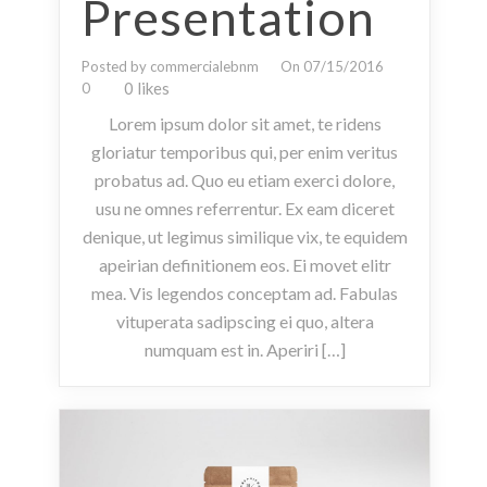
Presentation
Posted by commercialebnm
On 07/15/2016
0 likes
0
Lorem ipsum dolor sit amet, te ridens
gloriatur temporibus qui, per enim veritus
probatus ad. Quo eu etiam exerci dolore,
usu ne omnes referrentur. Ex eam diceret
denique, ut legimus similique vix, te equidem
apeirian definitionem eos. Ei movet elitr
mea. Vis legendos conceptam ad. Fabulas
vituperata sadipscing ei quo, altera
numquam est in. Aperiri […]