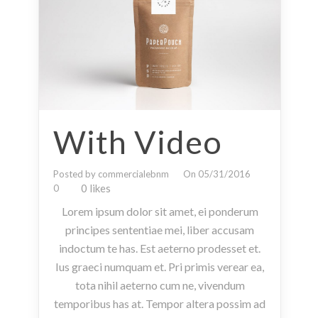
With Video
Posted by commercialebnm
On 05/31/2016
0 likes
0
Lorem ipsum dolor sit amet, ei ponderum
principes sententiae mei, liber accusam
indoctum te has. Est aeterno prodesset et.
Ius graeci numquam et. Pri primis verear ea,
tota nihil aeterno cum ne, vivendum
temporibus has at. Tempor altera possim ad