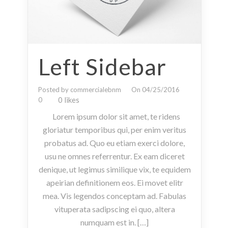
Left Sidebar
Posted by commercialebnm
On 04/25/2016
0 likes
0
Lorem ipsum dolor sit amet, te ridens
gloriatur temporibus qui, per enim veritus
probatus ad. Quo eu etiam exerci dolore,
usu ne omnes referrentur. Ex eam diceret
denique, ut legimus similique vix, te equidem
apeirian definitionem eos. Ei movet elitr
mea. Vis legendos conceptam ad. Fabulas
vituperata sadipscing ei quo, altera
numquam est in. […]